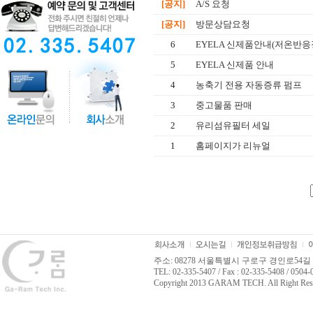
[공지]
A/S 요청
[공지]
방문상담요청
6
EYELA 신제품안내(저온반응
5
EYELA 신제품 안내
4
농축기 전용 자동증류 펌프
3
중고물품 판매
2
유리섬유필터 세일
1
홈페이지가 리뉴얼
주소: 08278 서울특별시 구로구 경인로54길 
TEL: 02-335-5407 / Fax : 02-335-5408 / 0504
Copyright 2013 GARAM TECH. All Right Res