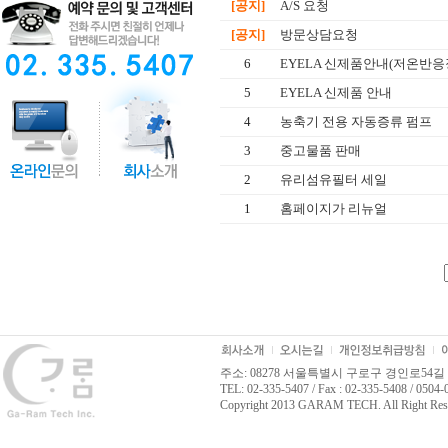
[공지]
A/S 요청
[공지]
방문상담요청
6
EYELA 신제품안내(저온반응
5
EYELA 신제품 안내
4
농축기 전용 자동증류 펌프
3
중고물품 판매
2
유리섬유필터 세일
1
홈페이지가 리뉴얼
주소: 08278 서울특별시 구로구 경인로54길 
TEL: 02-335-5407 / Fax : 02-335-5408 / 0504
Copyright 2013 GARAM TECH. All Right Res