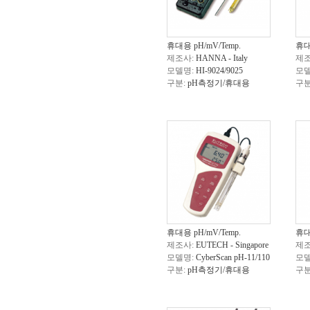
휴대용 pH/mV/Temp.
휴대
제조사:
HANNA - Italy
제조
모델명:
HI-9024/9025
모델
구분:
pH측정기/휴대용
구분
휴대용 pH/mV/Temp.
휴대
제조사:
EUTECH - Singapore
제조
모델명:
CyberScan pH-11/110
모델
구분:
pH측정기/휴대용
구분