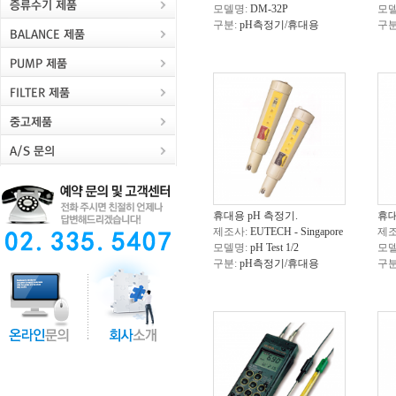
모델명:
DM-32P
모델
구분:
pH측정기/휴대용
구분
휴대용 pH 측정기.
휴대
제조사:
EUTECH - Singapore
제조
모델명:
pH Test 1/2
모델
구분:
pH측정기/휴대용
구분