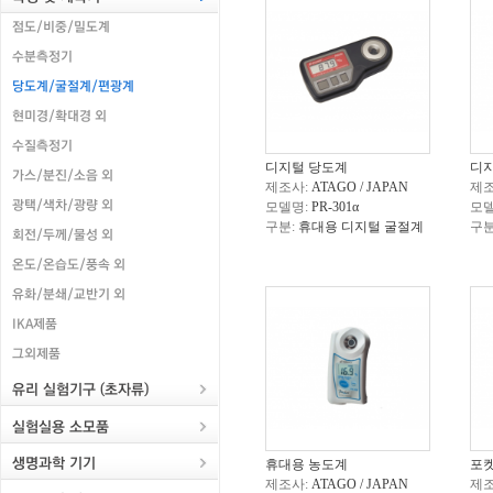
디지털 당도계
디
제조사:
ATAGO / JAPAN
제조
모델명:
PR-301α
모델
구분:
휴대용 디지털 굴절계
구분
휴대용 농도계
포
제조사:
ATAGO / JAPAN
제조