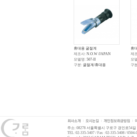
휴대용 굴절계
휴
제조사:
N.O.W /JAPAN
제조
모델명:
507-II
모델
구분:
굴절계/휴대용
구분
주소: 08278 서울특별시 구로구 경인로54길 
TEL: 02-335-5407 / Fax : 02-335-5408 / 0504