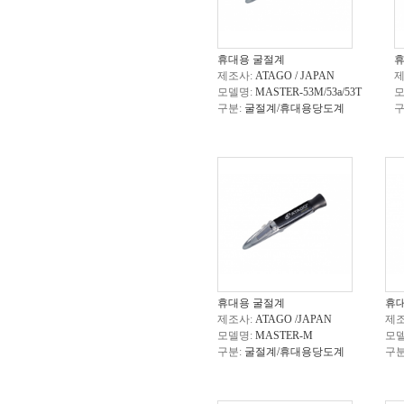
휴대용 굴절계
휴
제조사:
ATAGO / JAPAN
제
모델명:
MASTER-53M/53a/53T
모
구분:
굴절계/휴대용당도계
구
휴대용 굴절계
휴
제조사:
ATAGO /JAPAN
제조
모델명:
MASTER-M
모델
구분:
굴절계/휴대용당도계
구분