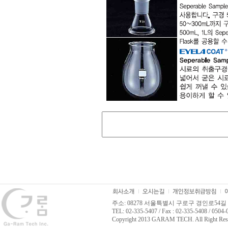
주소: 08278 서울특별시 구로구 경인로54길 
TEL: 02-335-5407 / Fax : 02-335-5408 / 0504
Copyright 2013 GARAM TECH. All Right Res