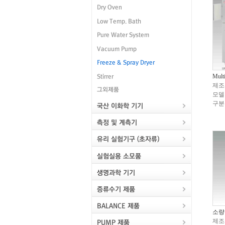
Mult
제조
모델
구분
소량
제조