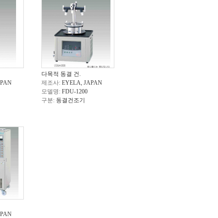
다목적 동결 건.
APAN
제조사:
EYELA, JAPAN
모델명:
FDU-1200
구분:
동결건조기
APAN