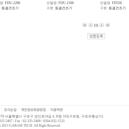
명:
FDU-2200
모델명:
FDU-2100
모델명:
FD550
:
동결건조기
구분:
동결건조기
구분:
동결건조기
[1]
8278 서울특별시 구로구 경인로54길 4, H동 103(구로동, 구로유통상가)
335-5407 / Fax : 02-335-5408 / 0504-032-1533
t 2013 GARAM TECH. All Right Reserved.